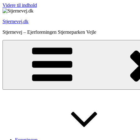
Videre til indhold
Stjernevej.dk
Stjernevej – Ejerforeningen Stjerneparken Vejle
Foreningen