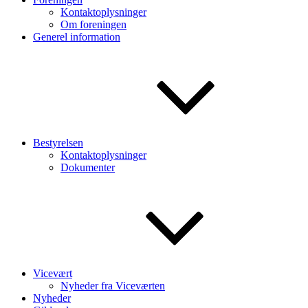
Kontaktoplysninger
Om foreningen
Generel information
Bestyrelsen
Kontaktoplysninger
Dokumenter
Vicevært
Nyheder fra Viceværten
Nyheder